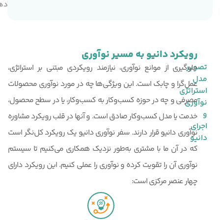
ده
د
رویکرد دانیو به مسیر نوآوری
تصویر
جلوگیری از موانع نوآوری، نیازمند رویکردی مبتنی بر استراتژی،
مدل
عمل‌گرا و چابک است. این ویژگی‌ها چه در مورد نوآوری محصولات
استراتژی
مصرفی و چه در حوزه کسب‌وکار به کسب‌وکار، یا در سطح محصول،
نوآوری
و
خدمت یا مدل کسب‌وکار صادق است. و آنها در قلب رویکرد مشاوره
اجرای
نوآوری دانیو قرار دارند. سفر نوآوری دانیو یک رویکرد کل‌نگر است
دانیو
که در آن ما با مشتری به‌طور نزدیک همکاری می‌کنیم تا سیستم
نوآوری آن را تقویت کرده و نوآوری را عملی کنیم. این رویکرد دارای
چهار عنصر مرکزی است: