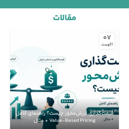
مقالات
07
آگوست
قیمت‌گذاری ارزش‌محور چیست؟ راهنمای کامل
ت
Value-Based Pricing + مثال