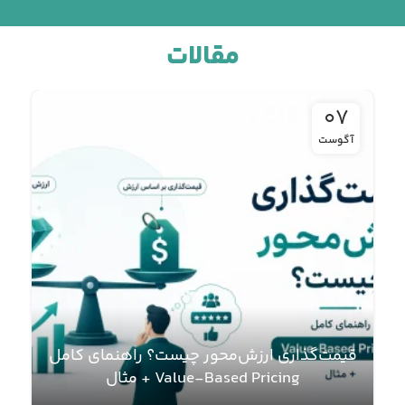
مقالات
07
آگوست
قیمت‌گذاری ارزش‌محور چیست؟ راهنمای کامل
ت
Value-Based Pricing + مثال