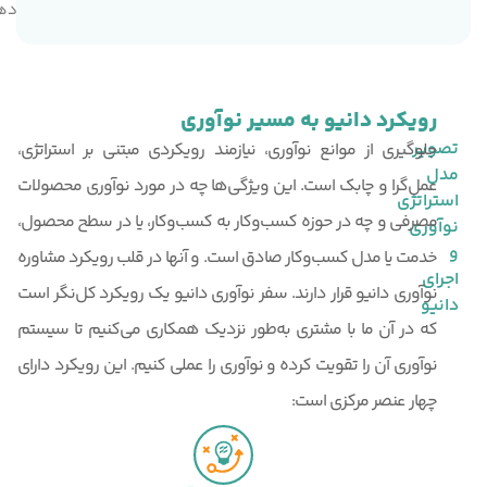
ده
د
رویکرد دانیو به مسیر نوآوری
تصویر
جلوگیری از موانع نوآوری، نیازمند رویکردی مبتنی بر استراتژی،
مدل
عمل‌گرا و چابک است. این ویژگی‌ها چه در مورد نوآوری محصولات
استراتژی
مصرفی و چه در حوزه کسب‌وکار به کسب‌وکار، یا در سطح محصول،
نوآوری
و
خدمت یا مدل کسب‌وکار صادق است. و آنها در قلب رویکرد مشاوره
اجرای
نوآوری دانیو قرار دارند. سفر نوآوری دانیو یک رویکرد کل‌نگر است
دانیو
که در آن ما با مشتری به‌طور نزدیک همکاری می‌کنیم تا سیستم
نوآوری آن را تقویت کرده و نوآوری را عملی کنیم. این رویکرد دارای
چهار عنصر مرکزی است: