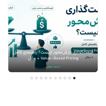
قیمت‌گذاری ارزش‌محور چیست؟ راهنمای کامل
ت
Value-Based Pricing + مثال
ادامه مطلب