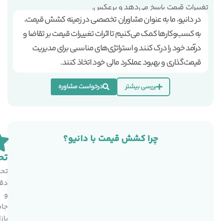
تغییرات قیمت پاسخ می‌دهد و برعکس.
در دانیو، ما به عنوان مشاوران تخصصی در زمینه کشش قیمت،
به کسب‌وکارها کمک می‌کنیم تا اثرات تغییرات قیمت بر تقاضا و
درآمد خود را درک کنند و استراتژی‌های مناسبی برای مدیریت
قیمت‌گذاری و بهبود عملکرد مالی خود اتخاذ کنند.
بررسی بیشتر
درخواست مشاوره
چرا کشش قیمت با دانیو؟
تح
ا
تحل
ا
دق
ا
و
م
جام
ب
بازا